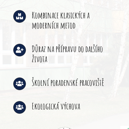
Kombinace klasických a
moderních metod
Důraz na přípravu do dalšího
života
Školní poradenské pracoviště
Ekologická výchova