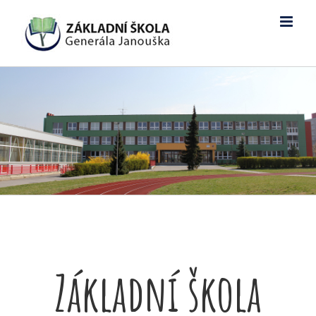
Skip
to
content
Základní škola