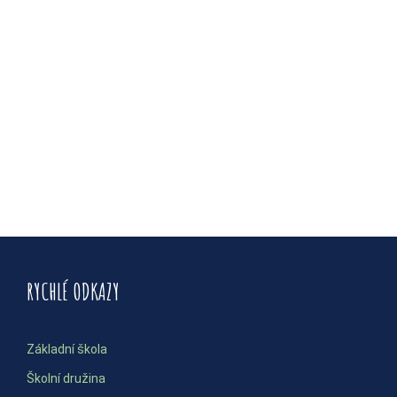
RYCHLÉ ODKAZY
Základní škola
Školní družina