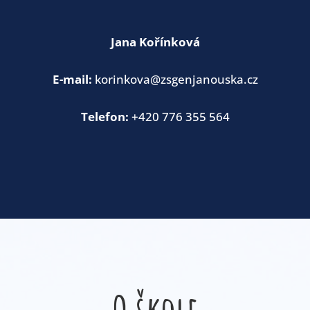
Jana Kořínková
E-mail:
korinkova@zsgenjanouska.cz
Telefon:
+420 776 355 564