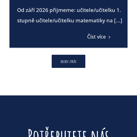
Od září 2026 přijmeme: učitele/učitelku 1.
stupně učitele/učitelku matematiky na [...]
Číst více
Archiv zpráv
Potřebujete nás