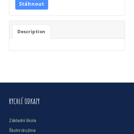
Stáhnout
Description
RYCHLÉ ODKAZY
Základní škola
Školní družina