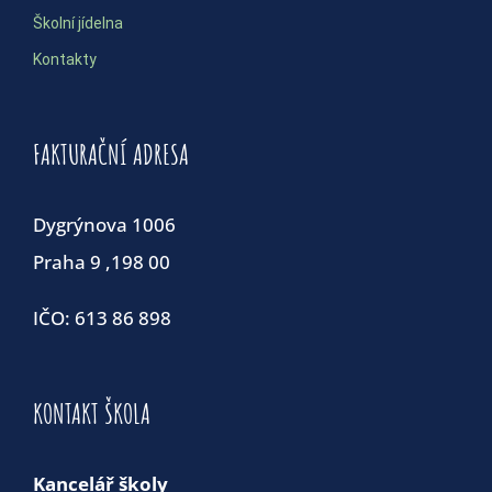
Školní jídelna
Kontakty
FAKTURAČNÍ ADRESA
Dygrýnova 1006
Praha 9 ,198 00
IČO: 613 86 898
KONTAKT ŠKOLA
Kancelář školy