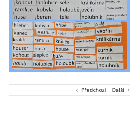
Image
Předchozí
Další