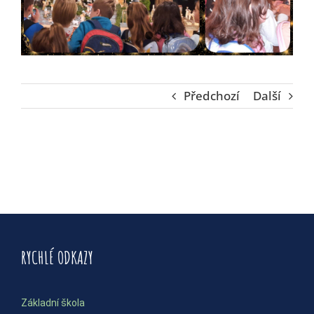
Předchozí
Další
RYCHLÉ ODKAZY
Základní škola