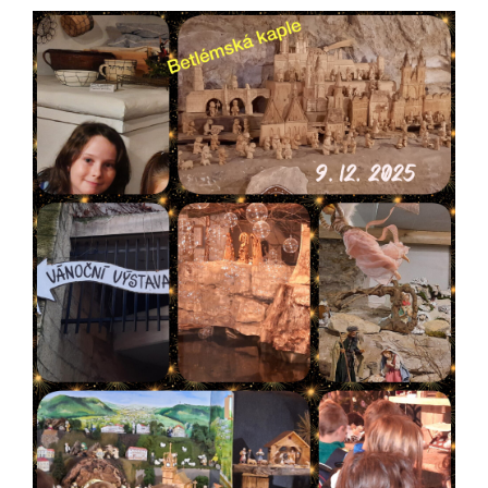
View
Larger
Image