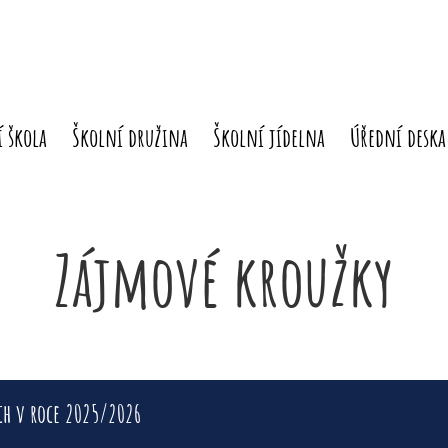
 škola
Školní družina
Školní jídelna
Úřední deska
Zájmové kroužky
ch v roce 2025/2026