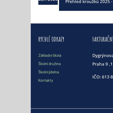
Přehled kroužků 2025 -
RYCHLÉ ODKAZY
FAKTURAČN
Dygrýnov
Základní škola
Praha 9 ,
Školní družina
Školní jídelna
IČO: 613 
Kontakty