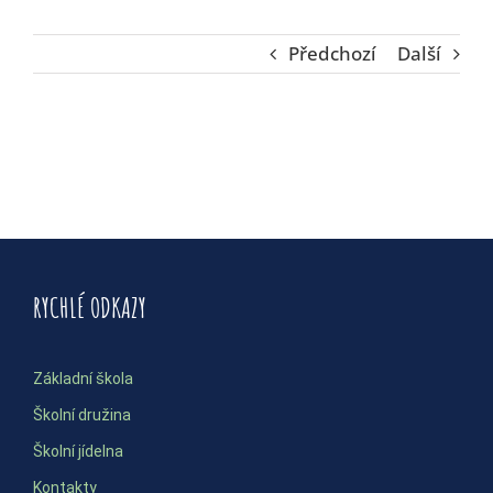
Předchozí
Další
RYCHLÉ ODKAZY
Základní škola
Školní družina
Školní jídelna
Kontakty