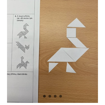
Image