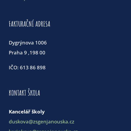
FAKTURAČNÍ ADRESA
Dygrýnova 1006
Praha 9 ,198 00
IČO: 613 86 898
KONTAKT ŠKOLA
Kancelář školy
duskova@zsgenjanouska.cz