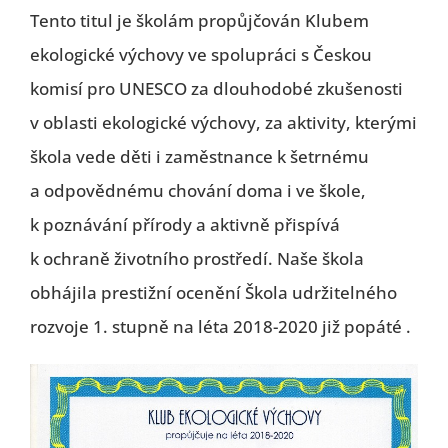
Tento titul je školám propůjčován Klubem
ekologické výchovy ve spolupráci s Českou
komisí pro UNESCO za dlouhodobé zkušenosti
v oblasti ekologické výchovy, za aktivity, kterými
škola vede děti i zaměstnance k šetrnému
a odpovědnému chování doma i ve škole,
k poznávání přírody a aktivně přispívá
k ochraně životního prostředí. Naše škola
obhájila prestižní ocenění Škola udržitelného
rozvoje 1. stupně na léta 2018-2020 již popáté .