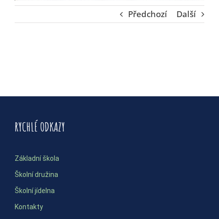
Předchozí
Další
RYCHLÉ ODKAZY
Základní škola
Školní družina
Školní jídelna
Kontakty