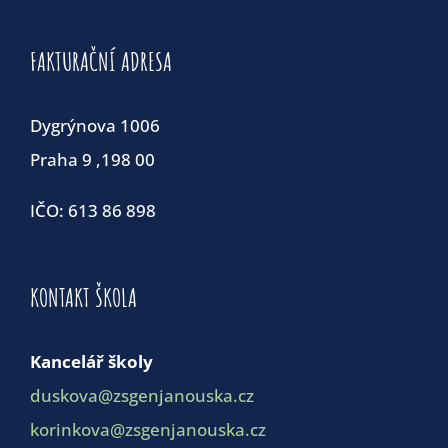
FAKTURAČNÍ ADRESA
Dygrýnova 1006
Praha 9 ,198 00
IČO: 613 86 898
KONTAKT ŠKOLA
Kancelář školy
duskova@zsgenjanouska.cz
korinkova@zsgenjanouska.cz