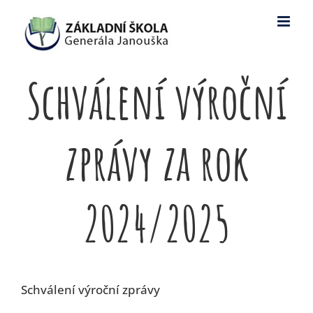
Skip
to
content
Schválení výroční
zprávy za rok
2024/2025
Schválení výroční zprávy