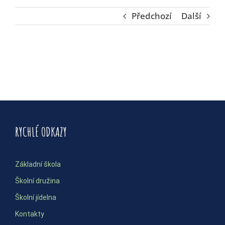
Předchozí
Další
RYCHLÉ ODKAZY
Základní škola
Školní družina
Školní jídelna
Kontakty