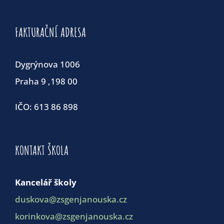
FAKTURAČNÍ ADRESA
Dygrýnova 1006
Praha 9 ,198 00
IČO: 613 86 898
KONTAKT ŠKOLA
Kancelář školy
duskova@zsgenjanouska.cz
korinkova@zsgenjanouska.cz