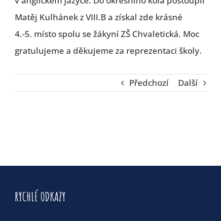
v anglickém jazyce. Do okresního kola postoupil
Matěj Kulhánek z VIII.B a získal zde krásné
4.-5. místo spolu se žákyní ZŠ Chvaletická. Moc
gratulujeme a děkujeme za reprezentaci školy.
Předchozí
Další
RYCHLÉ ODKAZY