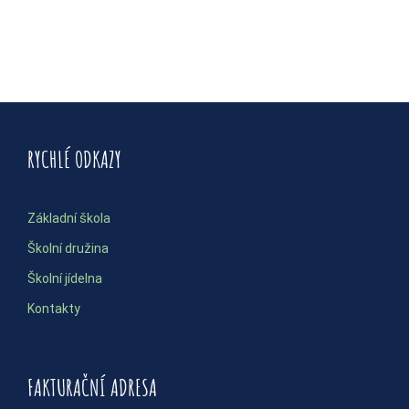
RYCHLÉ ODKAZY
Základní škola
Školní družina
Školní jídelna
Kontakty
FAKTURAČNÍ ADRESA