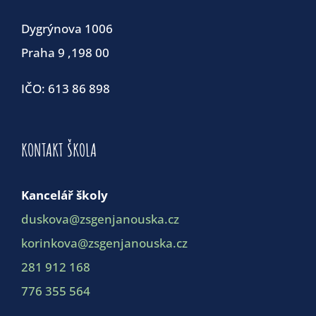
Dygrýnova 1006
Praha 9 ,198 00
IČO: 613 86 898
KONTAKT ŠKOLA
Kancelář školy
duskova@zsgenjanouska.cz
korinkova@zsgenjanouska.cz
281 912 168
776 355 564