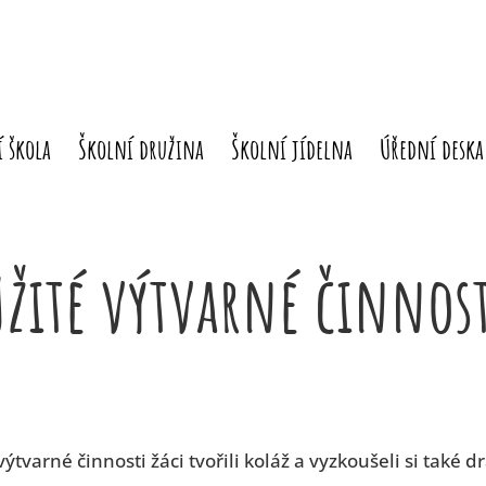
 škola
Školní družina
Školní jídelna
Úřední deska
žité výtvarné činnos
tvarné činnosti žáci tvořili koláž a vyzkoušeli si také d