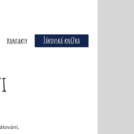
Žákovská knížka
Kontakty
ti
rátování,