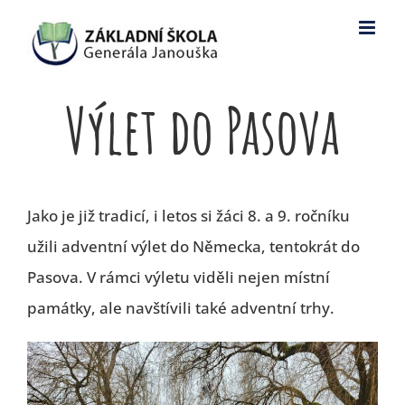
Skip
to
content
Výlet do Pasova
Jako je již tradicí, i letos si žáci 8. a 9. ročníku
užili adventní výlet do Německa, tentokrát do
Pasova. V rámci výletu viděli nejen místní
památky, ale navštívili také adventní trhy.