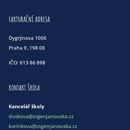
FAKTURAČNÍ ADRESA
Dygrýnova 1006
Praha 9 ,198 00
IČO: 613 86 898
KONTAKT ŠKOLA
Kancelář školy
duskova@zsgenjanouska.cz
korinkova@zsgenjanouska.cz