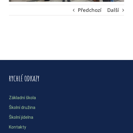
Předchozí
Další
RYCHLÉ ODKAZY
Základní škola
Školní družina
Školní jídelna
Kontakty