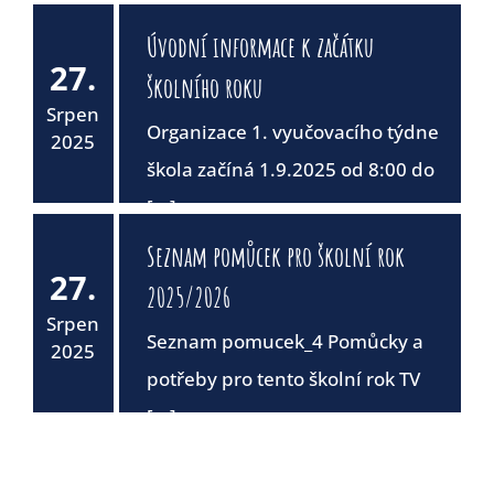
Úvodní informace k začátku
27.
školního roku
Srpen
Organizace 1. vyučovacího týdne
2025
škola začíná 1.9.2025 od 8:00 do
[...]
Seznam pomůcek pro školní rok
27.
2025/2026
Srpen
Seznam pomucek_4 Pomůcky a
2025
potřeby pro tento školní rok TV
[...]