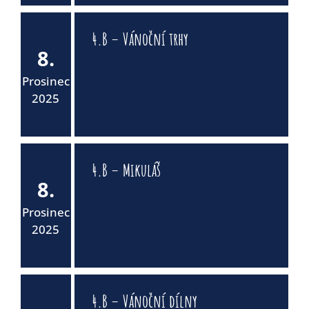
4.B – Vánoční trhy
8.
Prosinec
2025
4.B – Mikuláš
8.
Prosinec
2025
4.B – Vánoční dílny