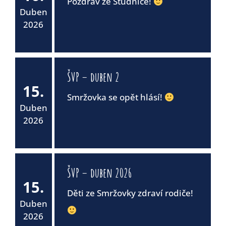
Pozdrav ze Studnice!
Duben
2026
ŠVP – duben 2
15.
Smržovka se opět hlásí!
Duben
2026
ŠVP – duben 2026
15.
Děti ze Smržovky zdraví rodiče!
Duben
2026