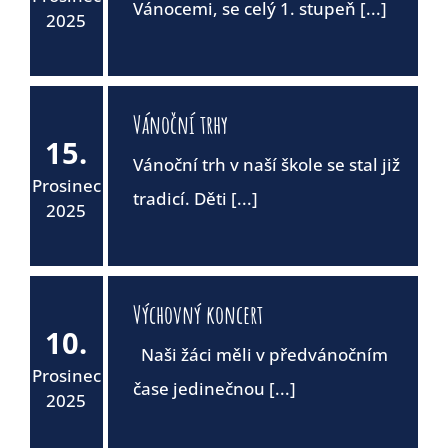
Vánocemi, se celý 1. stupeň [...]
2025
Vánoční trhy
15.
Vánoční trh v naší škole se stal již
Prosinec
tradicí. Děti [...]
2025
Výchovný koncert
10.
Naši žáci měli v předvánočním
Prosinec
čase jedinečnou [...]
2025