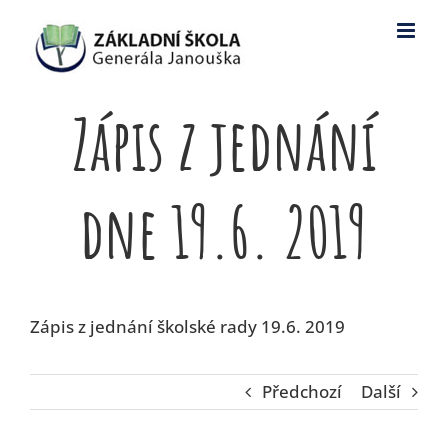
Skip
to
content
Zápis z jednání
dne 19.6. 2019
Zápis z jednání školské rady 19.6. 2019
Předchozí
Další