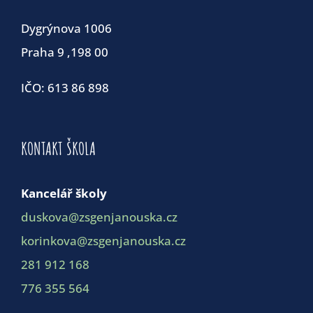
Dygrýnova 1006
Praha 9 ,198 00
IČO: 613 86 898
KONTAKT ŠKOLA
Kancelář školy
duskova@zsgenjanouska.cz
korinkova@zsgenjanouska.cz
281 912 168
776 355 564