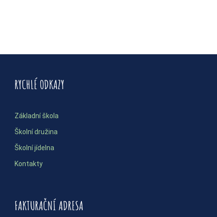
RYCHLÉ ODKAZY
Základní škola
Školní družina
Školní jídelna
Kontakty
FAKTURAČNÍ ADRESA