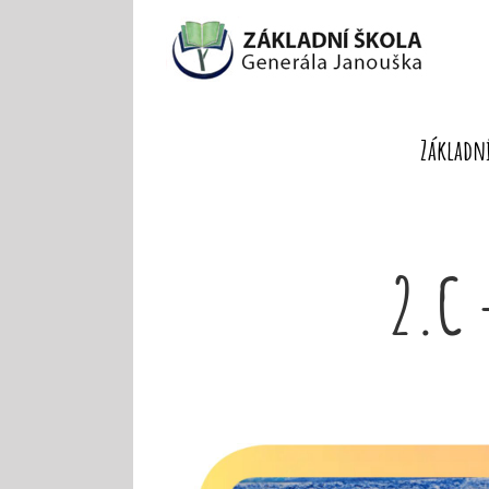
Skip
to
content
Základní
2.C 