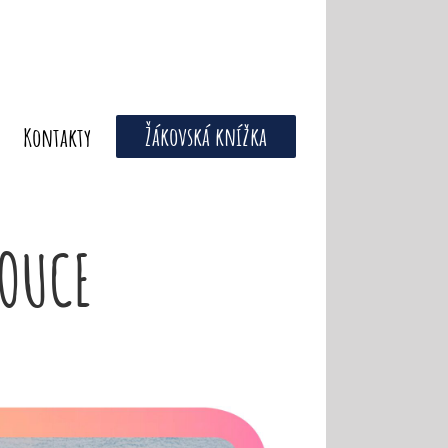
Žákovská knížka
Kontakty
LOUCE