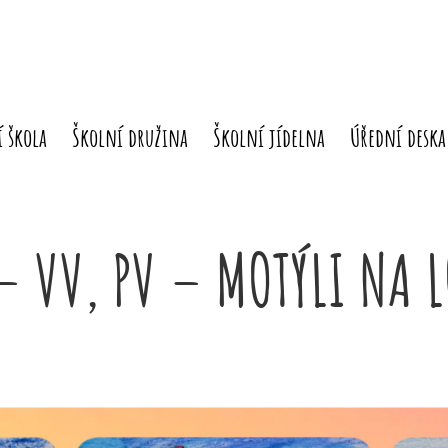
 škola
Školní družina
Školní jídelna
Úřední deska
– VV, PV – MOTÝLI NA 