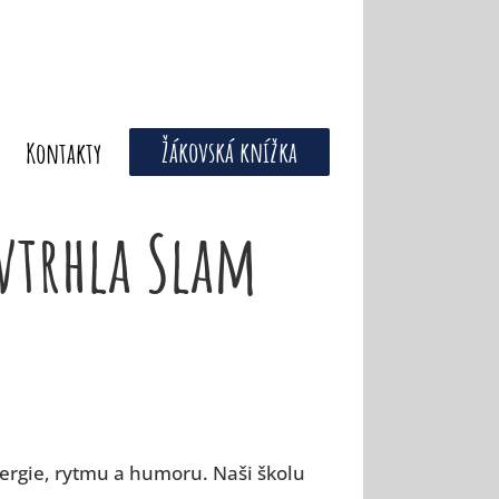
Žákovská knížka
Kontakty
vtrhla Slam
nergie, rytmu a humoru. Naši školu