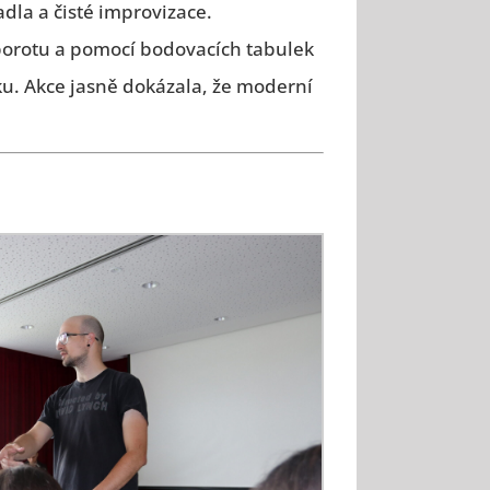
adla a čisté improvizace.
porotu a pomocí bodovacích tabulek
ku. Akce jasně dokázala, že moderní