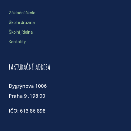
Základní škola
Školní družina
Školní jídelna
Kontakty
FAKTURAČNÍ ADRESA
Dygrýnova 1006
Praha 9 ,198 00
IČO: 613 86 898