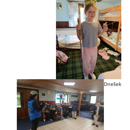
Dnešek