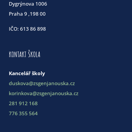
Dygrýnova 1006
Praha 9 ,198 00
IČO: 613 86 898
KONTAKT ŠKOLA
Kancelář školy
duskova@zsgenjanouska.cz
korinkova@zsgenjanouska.cz
281 912 168
776 355 564