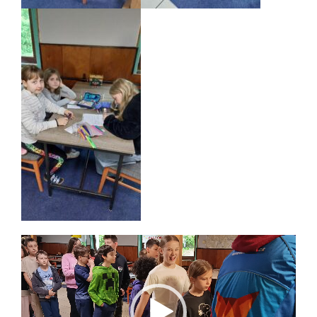
Video
přehrávač