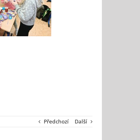
Předchozí
Další