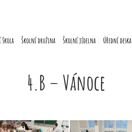
 škola
Školní družina
Školní jídelna
Úřední deska
4.B – Vánoce