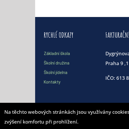
RYCHLÉ ODKAZY
FAKTURAČN
Dygrýnov
Základní škola
Praha 9 ,
Školní družina
Školní jídelna
IČO: 613 
Kontakty
Na těchto webových stránkách jsou využívány cookies
zvýšení komfortu při prohlížení.