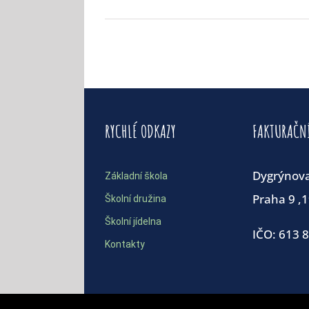
RYCHLÉ ODKAZY
FAKTURAČN
Dygrýnov
Základní škola
Praha 9 ,
Školní družina
Školní jídelna
IČO: 613 
Kontakty