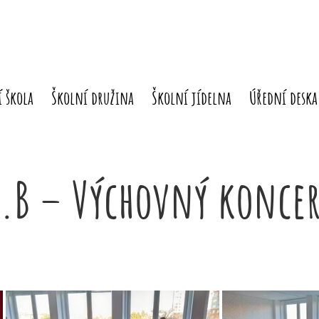
 škola
Školní družina
Školní jídelna
Úřední deska
4.B – Výchovný koncer