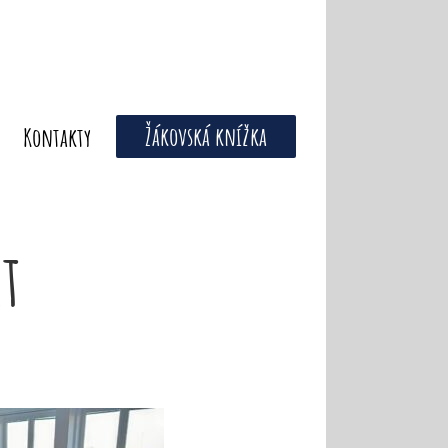
Žákovská knížka
Kontakty
t