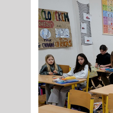
Image