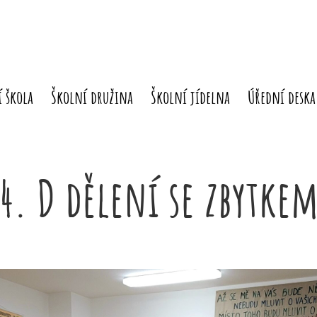
 škola
Školní družina
Školní jídelna
Úřední deska
4. D dělení se zbytke