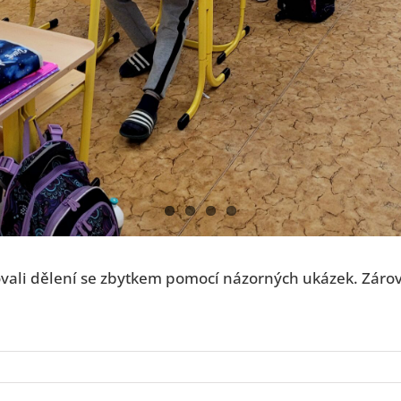
vali dělení se zbytkem pomocí názorných ukázek. Zárove