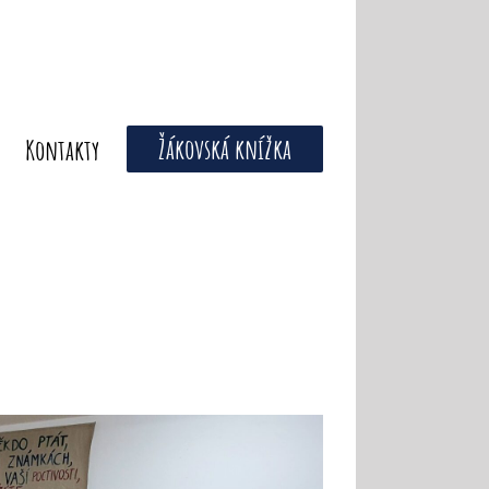
Žákovská knížka
Kontakty
m