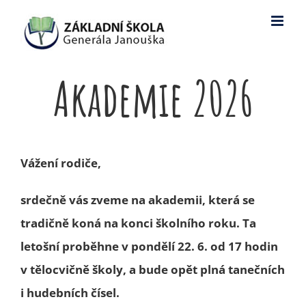
Skip
to
content
Akademie 2026
Vážení rodiče,
srdečně vás zveme na akademii, která se
tradičně koná na konci školního roku. Ta
letošní proběhne v pondělí 22. 6. od 17 hodin
v tělocvičně školy, a bude opět plná tanečních
i hudebních čísel.