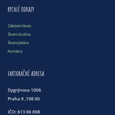
RYCHLÉ ODKAZY
Základní škola
Školní družina
Školní jídelna
Kontakty
FAKTURAČNÍ ADRESA
Dygrýnova 1006
Praha 9 ,198 00
IČO: 613 86 898