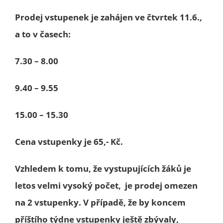
Prodej vstupenek je zahájen ve čtvrtek 11.6.,
a to v časech:
7.30 – 8.00
9.40 – 9.55
15.00 – 15.30
Cena vstupenky je 65,- Kč.
Vzhledem k tomu, že vystupujících žáků je
letos velmi vysoký počet, je prodej omezen
na 2 vstupenky. V případě, že by koncem
příštího týdne vstupenky ještě zbývaly,