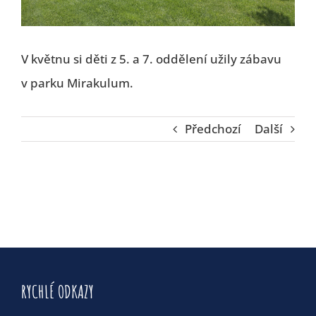
V květnu si děti z 5. a 7. oddělení užily zábavu
v parku Mirakulum.
Předchozí
Další
RYCHLÉ ODKAZY