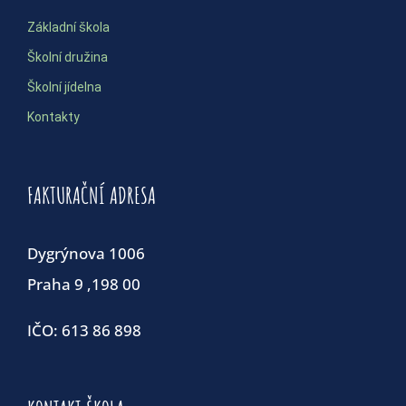
Základní škola
Školní družina
Školní jídelna
Kontakty
FAKTURAČNÍ ADRESA
Dygrýnova 1006
Praha 9 ,198 00
IČO: 613 86 898