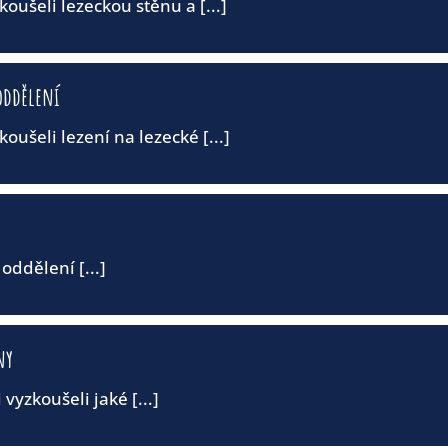
zkoušeli lezeckou stěnu a [...]
oddělení
koušeli lezení na lezecké [...]
 oddělení [...]
ny
 vyzkoušeli jaké [...]