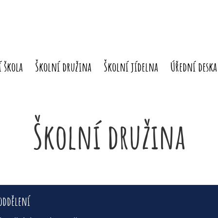
 škola
Školní družina
Školní jídelna
Úřední deska
Školní družina
 oddělení