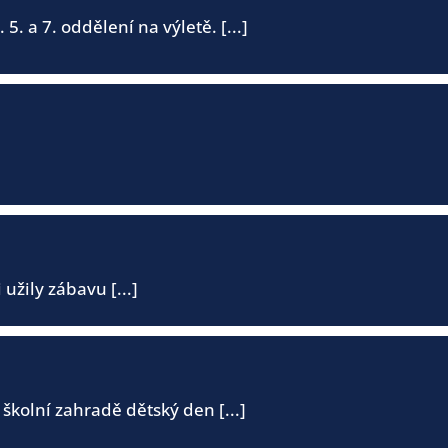
. a 7. oddělení na výletě. [...]
 užily zábavu [...]
 školní zahradě dětský den [...]