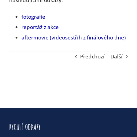
následujícími odkazy.
fotografie
reportáž z akce
aftermovie (videosestřih z finálového dne)
Předchozí
Další
RYCHLÉ ODKAZY