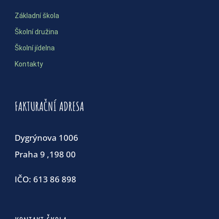
Základní škola
Školní družina
Školní jídelna
Kontakty
FAKTURAČNÍ ADRESA
Dygrýnova 1006
Praha 9 ,198 00
IČO: 613 86 898