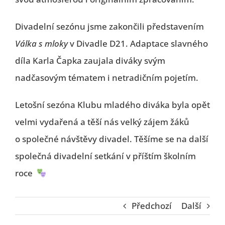
Divadelní sezónu jsme zakončili představením
Válka s mloky
v
Divadle D21
. Adaptace slavného
díla Karla Čapka zaujala diváky svým
nadčasovým tématem i netradičním pojetím.
Letošní sezóna Klubu mladého diváka byla opět
velmi vydařená a těší nás velký zájem žáků
o společné návštěvy divadel. Těšíme se na další
společná divadelní setkání v příštím školním
roce
Předchozí
Další