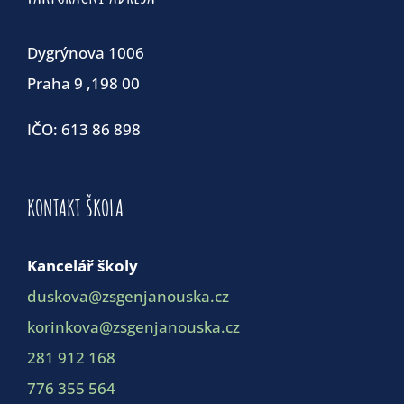
Dygrýnova 1006
Praha 9 ,198 00
IČO: 613 86 898
KONTAKT ŠKOLA
Kancelář školy
duskova@zsgenjanouska.cz
korinkova@zsgenjanouska.cz
281 912 168
776 355 564