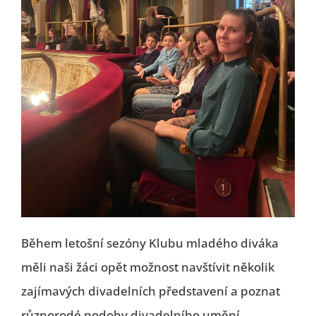
Během letošní sezóny Klubu mladého diváka
měli naši žáci opět možnost navštívit několik
zajímavých divadelních představení a poznat
různorodé podoby divadelního umění.