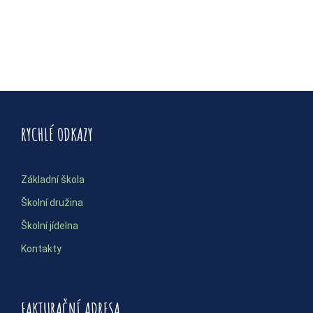
RYCHLÉ ODKAZY
Základní škola
Školní družina
Školní jídelna
Kontakty
FAKTURAČNÍ ADRESA