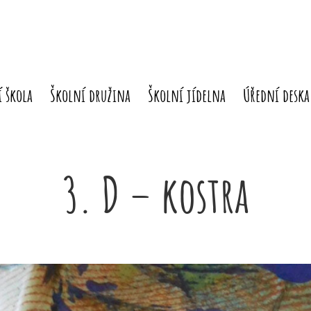
 škola
Školní družina
Školní jídelna
Úřední deska
3. D – kostra