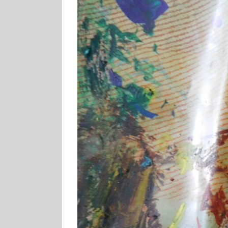
Image