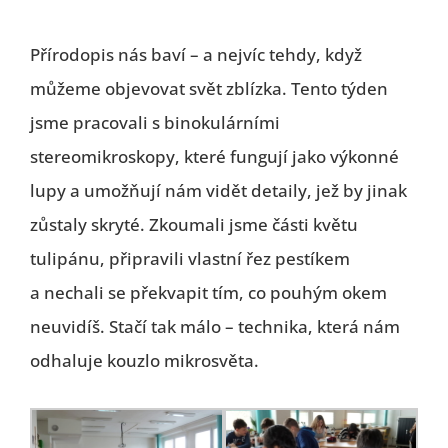
Přírodopis nás baví – a nejvíc tehdy, když
můžeme objevovat svět zblízka. Tento týden
jsme pracovali s binokulárními
stereomikroskopy, které fungují jako výkonné
lupy a umožňují nám vidět detaily, jež by jinak
zůstaly skryté. Zkoumali jsme části květu
tulipánu, připravili vlastní řez pestíkem
a nechali se překvapit tím, co pouhým okem
neuvidíš. Stačí tak málo – technika, která nám
odhaluje kouzlo mikrosvěta.