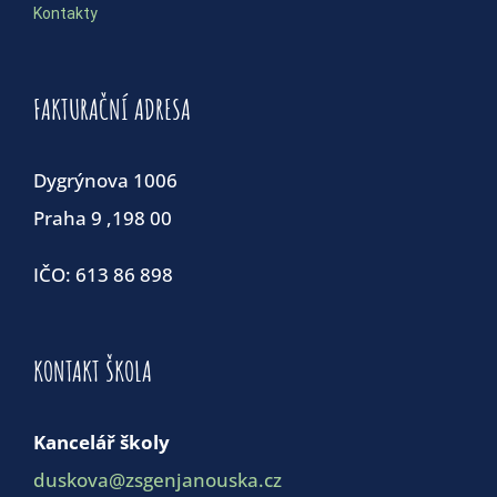
Kontakty
FAKTURAČNÍ ADRESA
Dygrýnova 1006
Praha 9 ,198 00
IČO: 613 86 898
KONTAKT ŠKOLA
Kancelář školy
duskova@zsgenjanouska.cz