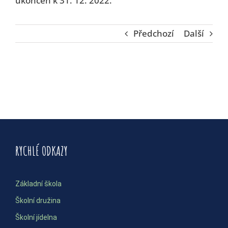
ukončen k 31. 12. 2022.
Předchozí
Další
RYCHLÉ ODKAZY
Základní škola
Školní družina
Školní jídelna