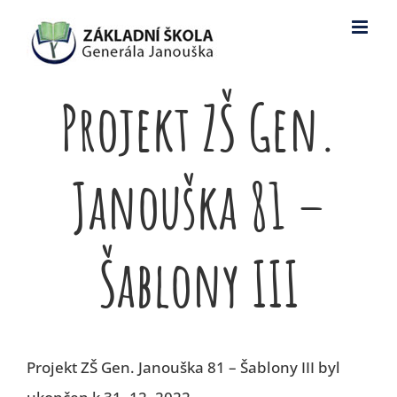
Skip
to
content
Projekt ZŠ Gen.
Janouška 81 –
Šablony III
Projekt ZŠ Gen. Janouška 81 – Šablony III byl