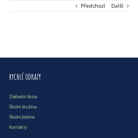
Předchozí
Další
RYCHLÉ ODKAZY
Základní škola
Školní družina
Školní jídelna
Kontakty