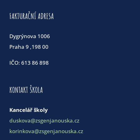
FAKTURAČNÍ ADRESA
Dygrýnova 1006
Praha 9 ,198 00
IČO: 613 86 898
KONTAKT ŠKOLA
Kancelář školy
duskova@zsgenjanouska.cz
korinkova@zsgenjanouska.cz