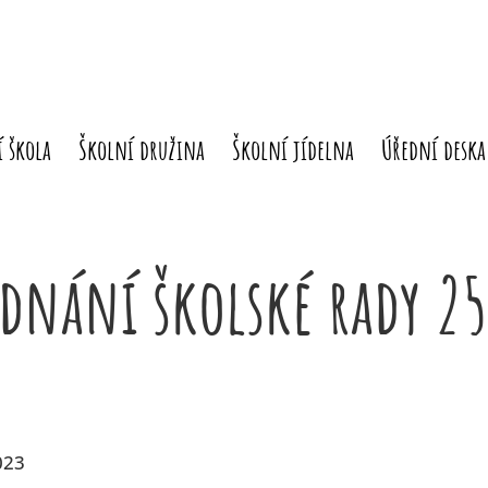
 škola
Školní družina
Školní jídelna
Úřední deska
jednání školské rady 25
023