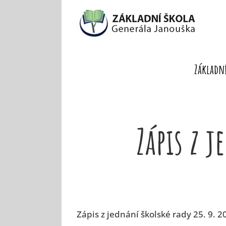
Skip
to
content
Základní
Zápis z 
Zápis z jednání školské rady 25. 9. 2