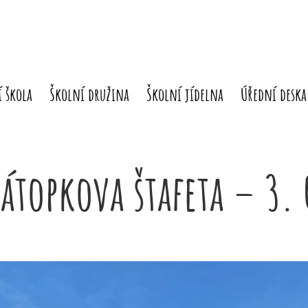
 škola
Školní družina
Školní jídelna
Úřední deska
Zátopkova štafeta – 3. 