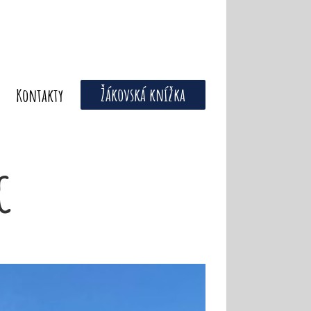
Žákovská knížka
Kontakty
C