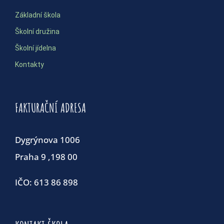
Základní škola
Školní družina
Školní jídelna
Kontakty
FAKTURAČNÍ ADRESA
Dygrýnova 1006
Praha 9 ,198 00
IČO: 613 86 898