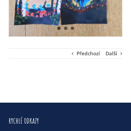
Předchozí
Další
RYCHLÉ ODKAZY