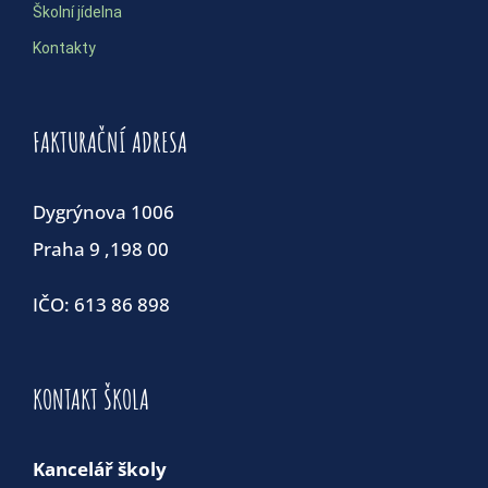
Školní jídelna
Kontakty
FAKTURAČNÍ ADRESA
Dygrýnova 1006
Praha 9 ,198 00
IČO: 613 86 898
KONTAKT ŠKOLA
Kancelář školy