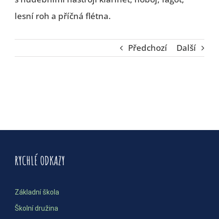
lesní roh a příčná flétna.
Předchozí
Další
RYCHLÉ ODKAZY
Základní škola
Školní družina