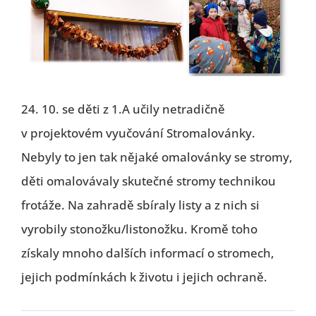
24. 10. se děti z 1.A učily netradičně
v projektovém vyučování Stromalovánky.
Nebyly to jen tak nějaké omalovánky se stromy,
děti omalovávaly skutečné stromy technikou
frotáže. Na zahradě sbíraly listy a z nich si
vyrobily stonožku/listonožku. Kromě toho
získaly mnoho dalších informací o stromech,
jejich podmínkách k životu i jejich ochraně.