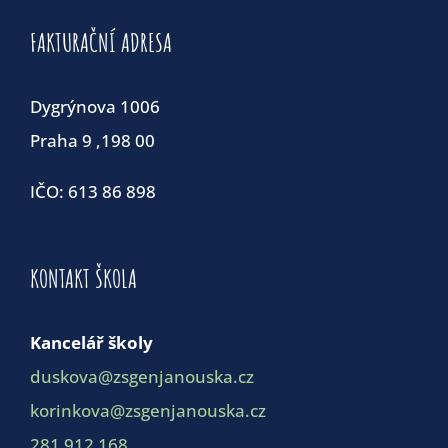
FAKTURAČNÍ ADRESA
Dygrýnova 1006
Praha 9 ,198 00
IČO: 613 86 898
KONTAKT ŠKOLA
Kancelář školy
duskova@zsgenjanouska.cz
korinkova@zsgenjanouska.cz
281 912 168