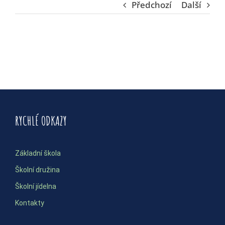
Předchozí
Další
RYCHLÉ ODKAZY
Základní škola
Školní družina
Školní jídelna
Kontakty