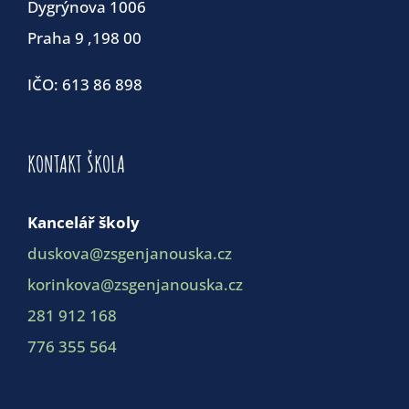
Dygrýnova 1006
Praha 9 ,198 00
IČO: 613 86 898
KONTAKT ŠKOLA
Kancelář školy
duskova@zsgenjanouska.cz
korinkova@zsgenjanouska.cz
281 912 168
776 355 564