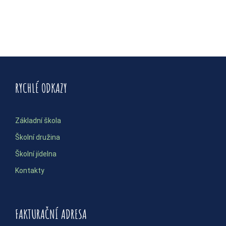
RYCHLÉ ODKAZY
Základní škola
Školní družina
Školní jídelna
Kontakty
FAKTURAČNÍ ADRESA