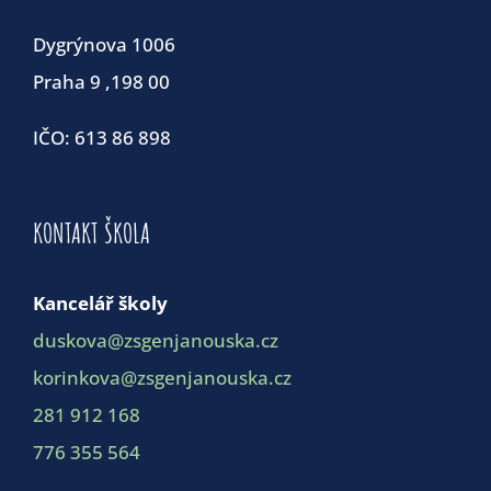
Dygrýnova 1006
Praha 9 ,198 00
IČO: 613 86 898
KONTAKT ŠKOLA
Kancelář školy
duskova@zsgenjanouska.cz
korinkova@zsgenjanouska.cz
281 912 168
776 355 564