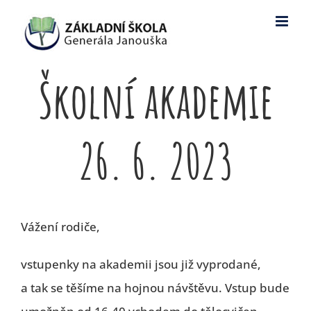
Skip
to
content
Školní akademie
26. 6. 2023
Vážení rodiče,
vstupenky na akademii jsou již vyprodané,
a tak se těšíme na hojnou návštěvu. Vstup bude